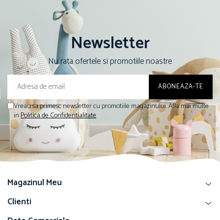
Newsletter
Nu rata ofertele si promotiile noastre
Vreau sa primesc newsletter cu promotiile magazinului. Afla mai multe
in
Politica de Confidentialitate
Magazinul Meu
Clienti