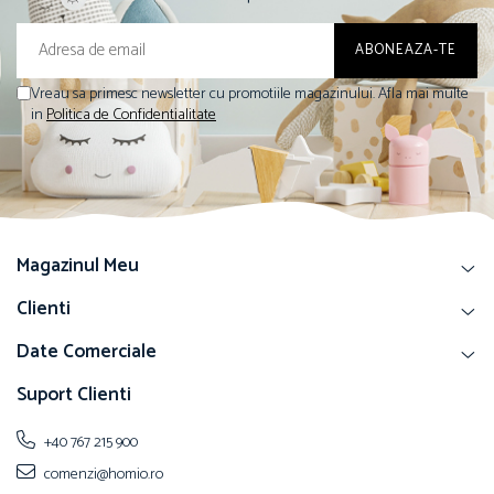
Vreau sa primesc newsletter cu promotiile magazinului. Afla mai multe
in
Politica de Confidentialitate
Magazinul Meu
Clienti
Date Comerciale
Suport Clienti
+40 767 215 900
comenzi@homio.ro