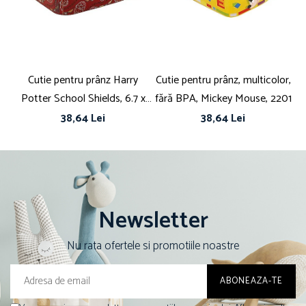
Cutie pentru prânz Harry
Cutie pentru prânz, multicolor,
Potter School Shields, 6.7 x
fără BPA, Mickey Mouse, 2201
16.5 x 19.5 cm, Multicolor
38,64 Lei
38,64 Lei
Newsletter
Nu rata ofertele si promotiile noastre