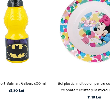
sport Batman, Galben, 400 ml
Bol plastic, multicolor, pentru co
ce poate fi utilizat și la micro
18,30 Lei
Minnie Mouse
11,18 Lei