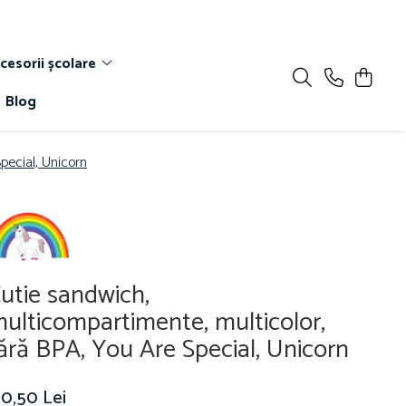
cesorii școlare
Blog
pecial, Unicorn
utie sandwich,
ulticompartimente, multicolor,
ără BPA, You Are Special, Unicorn
30,50 Lei