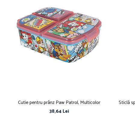
Cutie pentru prânz Paw Patrol, Multicolor
Sticlă 
38,64 Lei