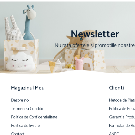
Newsletter
Nu rata ofertele si promotiile noastre
Magazinul Meu
Clienti
Despre noi
Metode de Plat
Termeni si Conditii
Politica de Ret
Politica de Confidentialitate
Garantia Produ
Politica de livrare
Formular de Re
Contact
ANPC