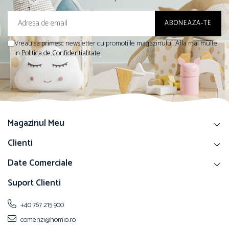
Vreau sa primesc newsletter cu promotiile magazinului. Afla mai multe
in
Politica de Confidentialitate
Magazinul Meu
Clienti
Date Comerciale
Suport Clienti
+40 767 215 900
comenzi@homio.ro