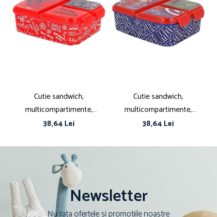
Cutie sandwich,
Cutie sandwich,
multicompartimente,
multicompartimente,
multicolor, fără BPA, Disney,
multicolor, fără BPA, Marvel,
38,64 Lei
38,64 Lei
Spiderman
Avengers
Newsletter
Nu rata ofertele si promotiile noastre