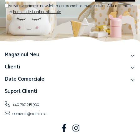
Vreau sa primesc newsletter cu promotiile magazinului. Afla mai multe
in
Politica de Confidentialitate
Magazinul Meu
Clienti
Date Comerciale
Suport Clienti
+40 767 215 900
comenzi@homio.ro