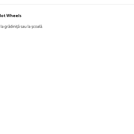
, Hot Wheels
 la grădiniță sau la școală.