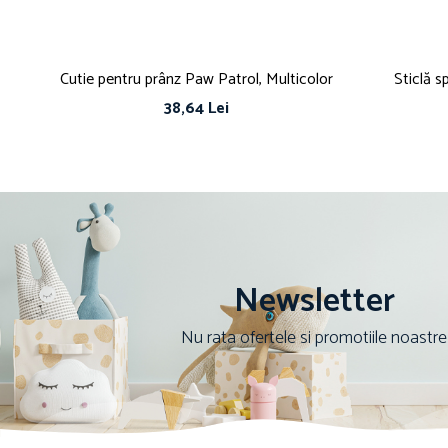
Cutie pentru prânz Paw Patrol, Multicolor
Sticlă 
38,64 Lei
Newsletter
Nu rata ofertele si promotiile noastre