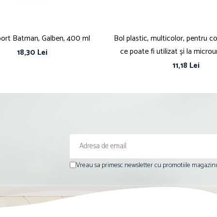
sport Batman, Galben, 400 ml
Bol plastic, multicolor, pentru co
ce poate fi utilizat și la micro
18,30 Lei
Minnie Mouse
11,18 Lei
Vreau sa primesc newsletter cu promotiile magazinu