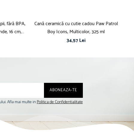
pii, fără BPA,
Cană ceramică cu cutie cadou Paw Patrol
C
unde, 16 cm,
Boy Icons, Multicolor, 325 ml
34,57 Lei
lui. Afla mai multe in
Politica de Confidentialitate