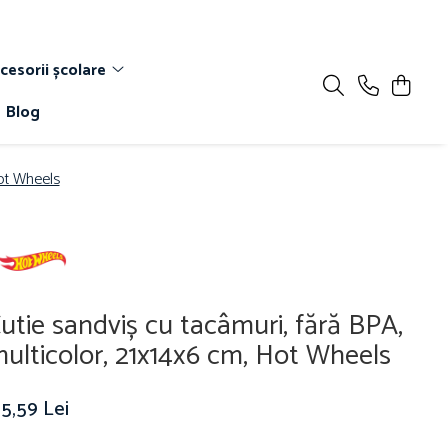
cesorii școlare
Blog
Hot Wheels
utie sandviș cu tacâmuri, fără BPA,
ulticolor, 21x14x6 cm, Hot Wheels
5,59 Lei