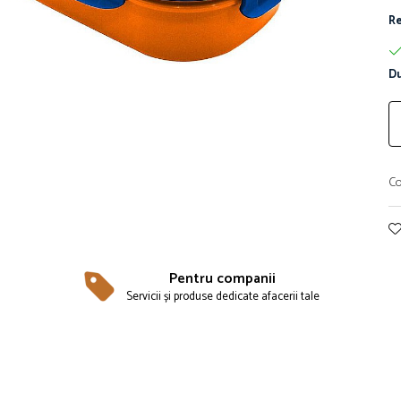
Re
Du
Co
Pentru companii
Servicii și produse dedicate afacerii tale