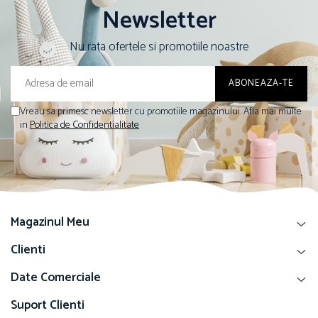
Newsletter
Nu rata ofertele si promotiile noastre
Vreau sa primesc newsletter cu promotiile magazinului. Afla mai multe
in
Politica de Confidentialitate
Magazinul Meu
Clienti
Date Comerciale
Suport Clienti