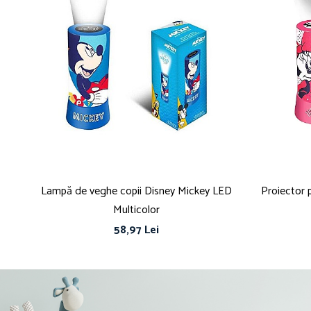
Lampă de veghe copii Disney Mickey LED
Proiector p
Multicolor
58,97 Lei