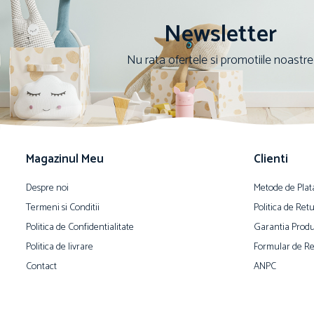
Newsletter
Nu rata ofertele si promotiile noastre
Magazinul Meu
Clienti
Despre noi
Metode de Plat
Termeni si Conditii
Politica de Ret
Politica de Confidentialitate
Garantia Produ
Politica de livrare
Formular de Re
Contact
ANPC