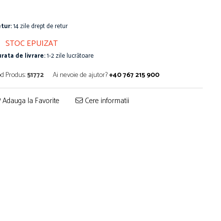
tur:
14 zile drept de retur
STOC EPUIZAT
rata de livrare:
1-2 zile lucrătoare
d Produs:
51772
Ai nevoie de ajutor?
+40 767 215 900
Adauga la Favorite
Cere informatii