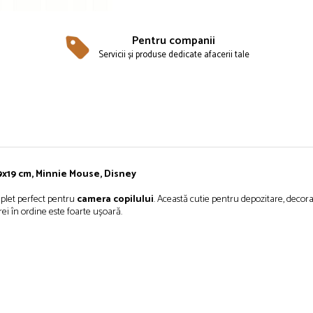
Pentru companii
Servicii și produse dedicate afacerii tale
x19x19 cm, Minnie Mouse, Disney
mplet perfect pentru
camera copilului
. Această cutie pentru depozitare, decora
i în ordine este foarte ușoară.