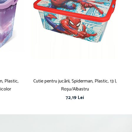
n, Plastic,
Cutie pentru jucării, Spiderman, Plastic, 13 l,
Cut
icolor
Roșu/Albastru
72,19 Lei