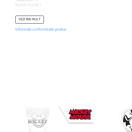
Număr bucăți: 1
Culoare: Roșu, Alb
VEZI MAI MULT
Informatii conformitate produs