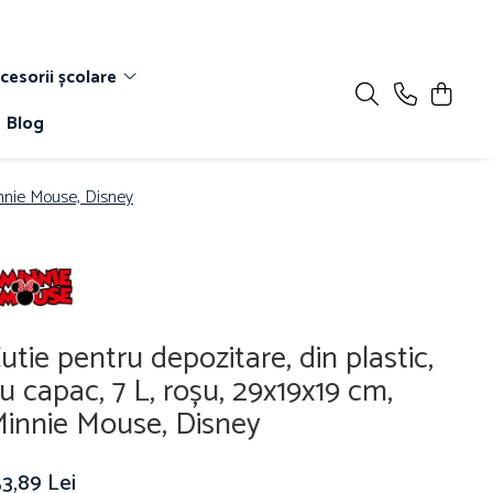
cesorii școlare
Blog
innie Mouse, Disney
utie pentru depozitare, din plastic,
u capac, 7 L, roșu, 29x19x19 cm,
innie Mouse, Disney
3,89 Lei