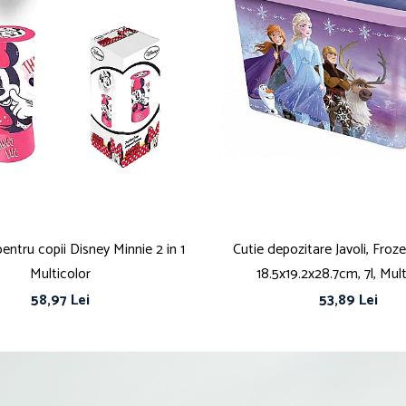
entru copii Disney Minnie 2 in 1
Cutie depozitare Javoli, Froze
Multicolor
18.5x19.2x28.7cm, 7l, Mult
58,97 Lei
53,89 Lei