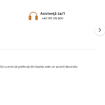
Asistență 24/7
+40 767 215 900
tă cu eroii săi preferați din basme, este un accent decorativ