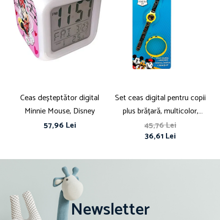
Ceas deșteptător digital
Set ceas digital pentru copii
Minnie Mouse, Disney
plus brățară, multicolor,
Disney, Mickey Mouse
57,96 Lei
45,76 Lei
36,61 Lei
Newsletter