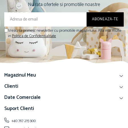
Nu rata ofertele si promotiile noastre
Vreau sa primesc newsletter cu promotiile magazinului. Afla mai multe
in
Politica de Confidentialitate
Magazinul Meu
Clienti
Date Comerciale
Suport Clienti
+40 767 215 900