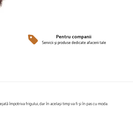
Pentru companii
Servicii și produse dedicate afacerii tale
jată împotriva frigului, dar în același timp va fi și în pas cu moda.