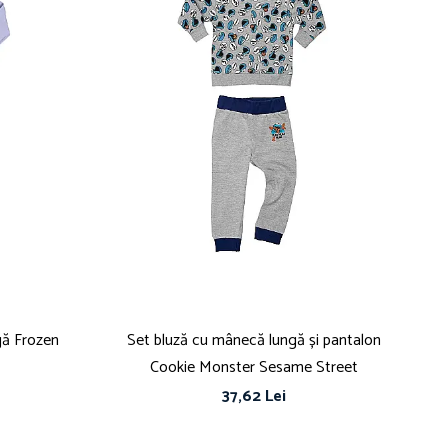
gă Frozen
Set bluză cu mânecă lungă și pantalon
Pi
Cookie Monster Sesame Street
37,62 Lei