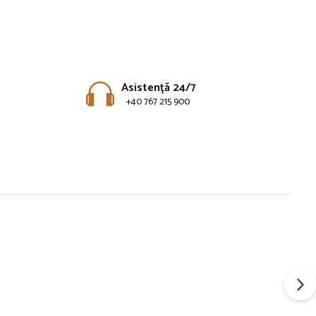
Asistență 24/7
+40 767 215 900