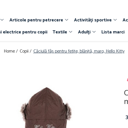
Articole pentru petrecere
Activități sportive
Ac
i electrice pentru copii
Textile
Adulți
Lista marci
Home /
Copii /
Căciulă fâș pentru fetițe, blăniță, maro, Hello Kitty
C
m
3