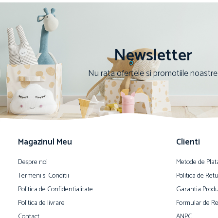
Newsletter
Nu rata ofertele si promotiile noastre
Magazinul Meu
Clienti
Despre noi
Metode de Plat
Termeni si Conditii
Politica de Ret
Politica de Confidentialitate
Garantia Produ
Politica de livrare
Formular de Re
Contact
ANPC