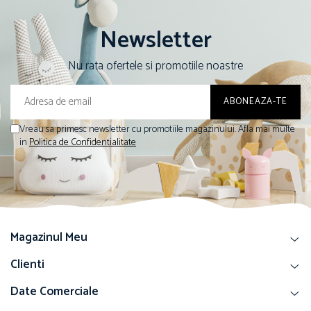
Newsletter
Nu rata ofertele si promotiile noastre
Vreau sa primesc newsletter cu promotiile magazinului. Afla mai multe
in
Politica de Confidentialitate
Magazinul Meu
Clienti
Date Comerciale