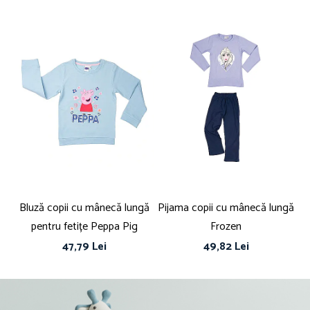
Bluză copii cu mânecă lungă
Pijama copii cu mânecă lungă
pentru fetițe Peppa Pig
Frozen
47,79 Lei
49,82 Lei