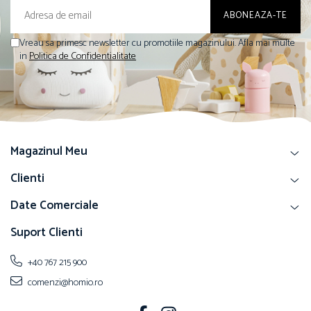
Vreau sa primesc newsletter cu promotiile magazinului. Afla mai multe
in
Politica de Confidentialitate
Magazinul Meu
Clienti
Date Comerciale
Suport Clienti
+40 767 215 900
comenzi@homio.ro