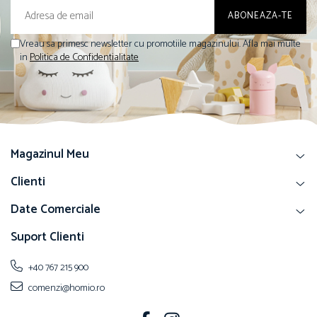
Vreau sa primesc newsletter cu promotiile magazinului. Afla mai multe
in
Politica de Confidentialitate
Magazinul Meu
Clienti
Date Comerciale
Suport Clienti
+40 767 215 900
comenzi@homio.ro