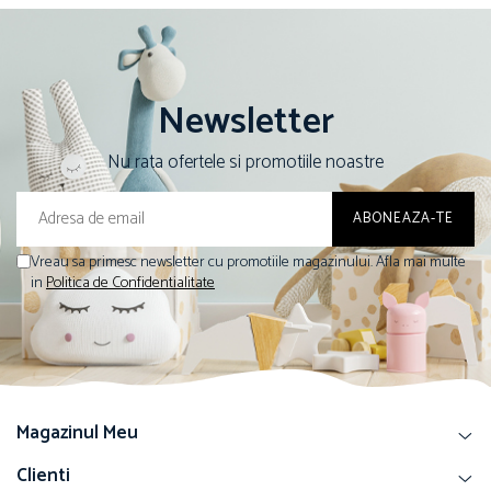
Newsletter
Nu rata ofertele si promotiile noastre
Vreau sa primesc newsletter cu promotiile magazinului. Afla mai multe
in
Politica de Confidentialitate
Magazinul Meu
Clienti