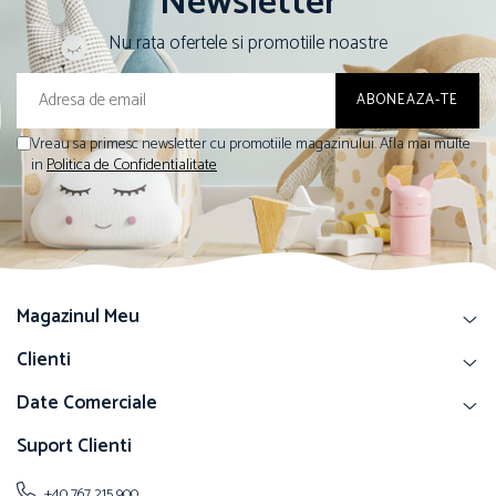
Newsletter
Nu rata ofertele si promotiile noastre
Vreau sa primesc newsletter cu promotiile magazinului. Afla mai multe
in
Politica de Confidentialitate
Magazinul Meu
Clienti
Date Comerciale
Suport Clienti
+40 767 215 900