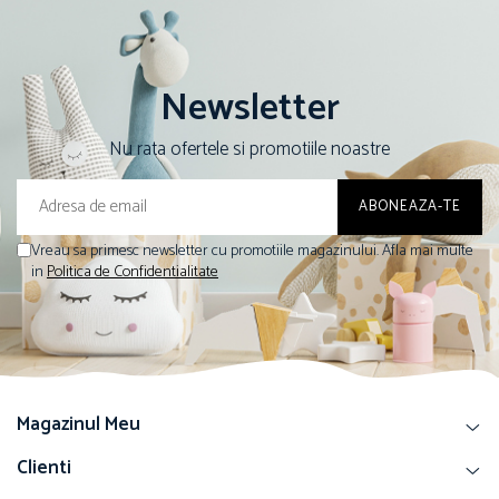
Newsletter
Nu rata ofertele si promotiile noastre
Vreau sa primesc newsletter cu promotiile magazinului. Afla mai multe
in
Politica de Confidentialitate
Magazinul Meu
Clienti