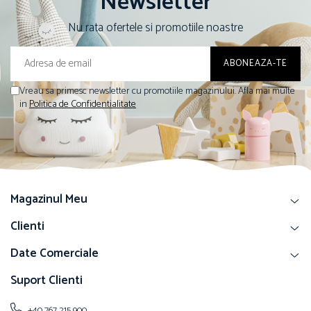
Newsletter
Nu rata ofertele si promotiile noastre
Vreau sa primesc newsletter cu promotiile magazinului. Afla mai multe
in
Politica de Confidentialitate
Magazinul Meu
Clienti
Date Comerciale
Suport Clienti
+40 767 215 900