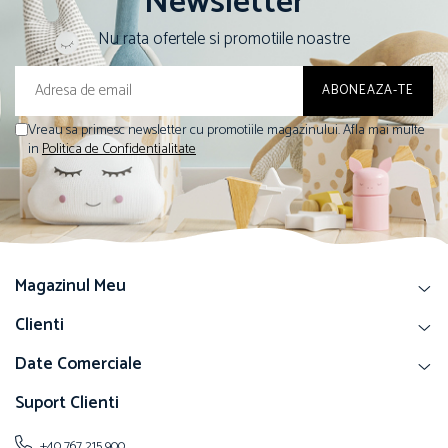
Newsletter
Nu rata ofertele si promotiile noastre
Vreau sa primesc newsletter cu promotiile magazinului. Afla mai multe
in
Politica de Confidentialitate
Magazinul Meu
Clienti
Date Comerciale
Suport Clienti
+40 767 215 900