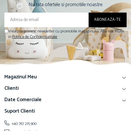
Nu rata ofertele si promotiile noastre
Vreau sa primesc newsletter cu promotiile magazinului. Afla mai multe
in
Politica de Confidentialitate
Magazinul Meu
Clienti
Date Comerciale
Suport Clienti
+40 767 215 900