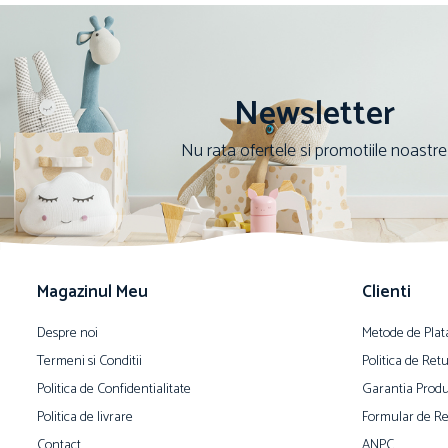
Newsletter
Nu rata ofertele si promotiile noastre
Magazinul Meu
Clienti
Despre noi
Metode de Plat
Termeni si Conditii
Politica de Ret
Politica de Confidentialitate
Garantia Produ
Politica de livrare
Formular de Re
Contact
ANPC