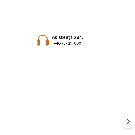
Asistență 24/7
+40 767 215 900