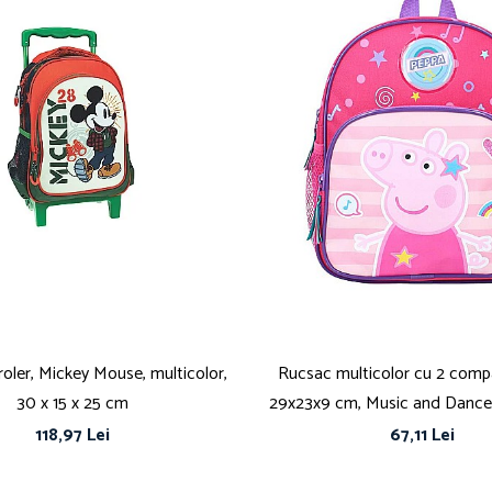
oler, Mickey Mouse, multicolor,
Rucsac multicolor cu 2 comp
30 x 15 x 25 cm
29x23x9 cm, Music and Dance
118,97 Lei
67,11 Lei