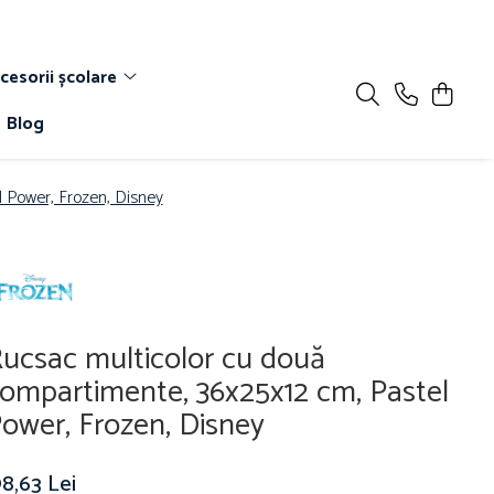
cesorii școlare
Blog
 Power, Frozen, Disney
ucsac multicolor cu două
ompartimente, 36x25x12 cm, Pastel
ower, Frozen, Disney
8,63 Lei