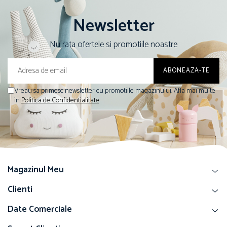
Newsletter
Nu rata ofertele si promotiile noastre
Vreau sa primesc newsletter cu promotiile magazinului. Afla mai multe
in
Politica de Confidentialitate
Magazinul Meu
Clienti
Date Comerciale