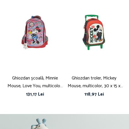
Ghiozdan școală, Minnie
Ghiozdan troler, Mickey
Mouse, Love You, multicolor,
Mouse, multicolor, 30 x 15 x
c
42 x 20 x 30 cm
25 cm
M
131,17 Lei
118,97 Lei