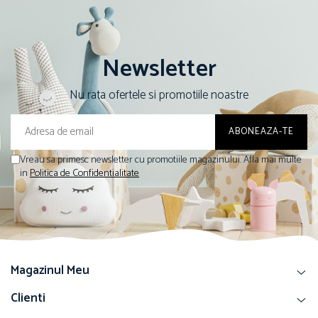
Newsletter
Nu rata ofertele si promotiile noastre
Vreau sa primesc newsletter cu promotiile magazinului. Afla mai multe
in
Politica de Confidentialitate
Magazinul Meu
Clienti