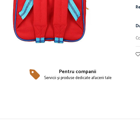
Re
Du
Co
Pentru companii
Servicii și produse dedicate afacerii tale