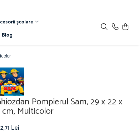
cesorii școlare
Blog
icolor
hiozdan Pompierul Sam, 29 x 22 x
 cm, Multicolor
2,71 Lei