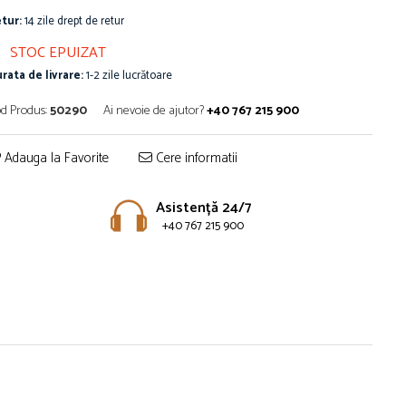
tur:
14 zile drept de retur
STOC EPUIZAT
rata de livrare:
1-2 zile lucrătoare
d Produs:
50290
Ai nevoie de ajutor?
+40 767 215 900
Adauga la Favorite
Cere informatii
Asistență 24/7
+40 767 215 900