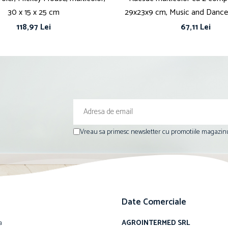
30 x 15 x 25 cm
29x23x9 cm, Music and Dance
118,97 Lei
67,11 Lei
Vreau sa primesc newsletter cu promotiile magazinu
Date Comerciale
a
AGROINTERMED SRL