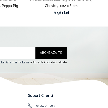
, Peppa Pig
Classics, 31x23x8 cm
97,61 Lei
lui. Afla mai multe in
Politica de Confidentialitate
Suport Clienti
+40 767 215 900