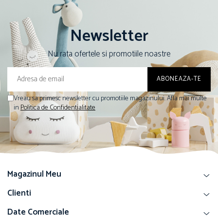
Newsletter
Nu rata ofertele si promotiile noastre
Vreau sa primesc newsletter cu promotiile magazinului. Afla mai multe
in
Politica de Confidentialitate
Magazinul Meu
Clienti
Date Comerciale