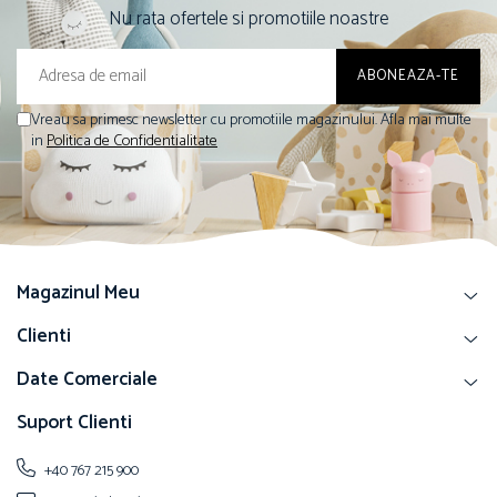
Nu rata ofertele si promotiile noastre
Vreau sa primesc newsletter cu promotiile magazinului. Afla mai multe
in
Politica de Confidentialitate
Magazinul Meu
Clienti
Date Comerciale
Suport Clienti
+40 767 215 900